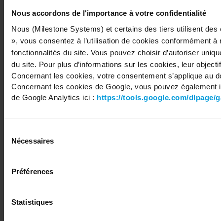
Nous accordons de l'importance à votre confidentialité
Nous (Milestone Systems) et certains des tiers utilisent des
Copyright © 2026 Milestone Systems A/S. All rights reserved.
», vous consentez à l’utilisation de cookies conformément à 
fonctionnalités du site. Vous pouvez choisir d’autoriser uniq
du site. Pour plus d’informations sur les cookies, leur objectif
Concernant les cookies, votre consentement s’applique au d
Concernant les cookies de Google, vous pouvez également in
de Google Analytics ici :
https://tools.google.com/dlpage/
Sélection
Nécessaires
du
consentement
Préférences
Statistiques