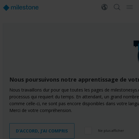
Nous poursuivons notre apprentissage de vot
Nous travaillons dur pour que toutes les pages de milestonesys.
processus qui requiert du temps. En attendant, un grand nombre
comme celle-ci, ne sont pas encore disponibles dans votre langu
Merci de votre compréhension.
D’ACCORD, J’AI COMPRIS
Ne plus afficher