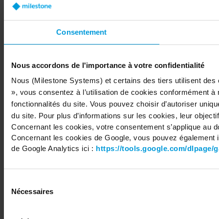
Share your feedback
Consentement
Nous accordons de l'importance à votre confidentialité
Copyright © 2026 Milestone Systems A/S. All rights reserved.
Nous (Milestone Systems) et certains des tiers utilisent des
», vous consentez à l’utilisation de cookies conformément à 
fonctionnalités du site. Vous pouvez choisir d’autoriser uniq
du site. Pour plus d’informations sur les cookies, leur objectif
Concernant les cookies, votre consentement s’applique au d
Concernant les cookies de Google, vous pouvez également in
de Google Analytics ici :
https://tools.google.com/dlpage/
Sélection
Nécessaires
du
consentement