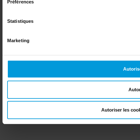
Préférences
Statistiques
Marketing
Autoris
Autor
Autoriser les co