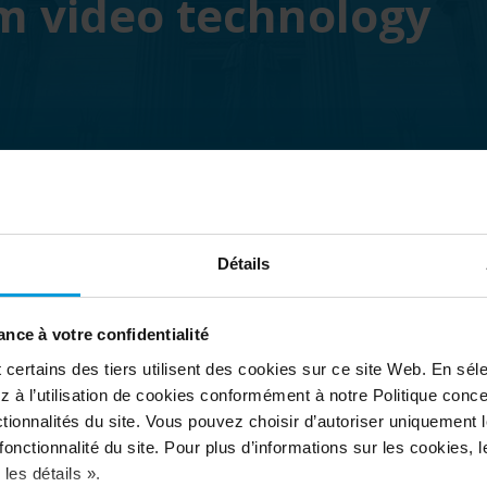
m video technology
Détails
nce à votre confidentialité
ertains des tiers utilisent des cookies sur ce site Web. En séle
 à l’utilisation de cookies conformément à notre Politique conc
tionnalités du site. Vous pouvez choisir d’autoriser uniquement 
onctionnalité du site. Pour plus d’informations sur les cookies, leu
Milestone video security sparkles in
H
les détails ».
the world of diamonds
F