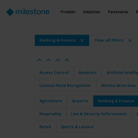
Produits
Industries
Partenaires
Banking & Finance
Clear all filters
Access Control
Analytics
Artificial intell
License Plate Recognition
Motion detection
Agriculture
Airports
Banking & Finance
Hospitality
Law & Security Enforcement
Retail
Sports & Leisure