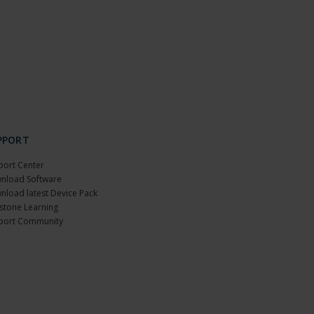
PPORT
port Center
nload Software
nload latest Device Pack
stone Learning
port Community