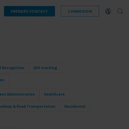
PRENDRE CONTACT
CONNEXION
l Recognition
GPS tracking
ion
nt Administration
Healthcare
ailway & Road Transportation
Residential