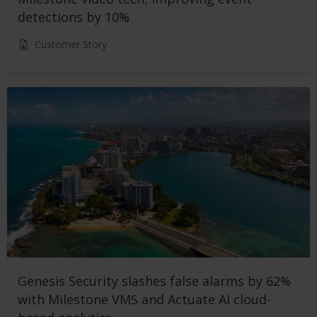
detections by 10%
Customer Story
Genesis Security slashes false alarms by 62%
with Milestone VMS and Actuate AI cloud-