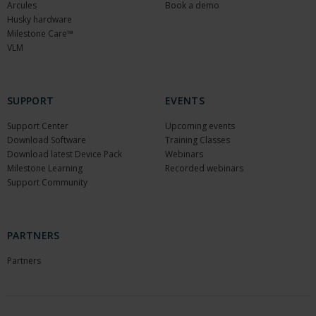
Arcules
Book a demo
Husky hardware
Milestone Care™
VLM
SUPPORT
EVENTS
Support Center
Upcoming events
Download Software
Training Classes
Download latest Device Pack
Webinars
Milestone Learning
Recorded webinars
Support Community
PARTNERS
Partners