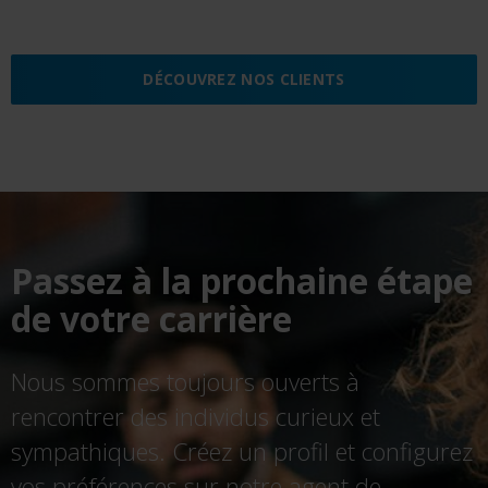
DÉCOUVREZ NOS CLIENTS
Passez à la prochaine étape
de votre carrière
Nous sommes toujours ouverts à
rencontrer des individus curieux et
sympathiques. Créez un profil et configurez
vos préférences sur notre agent de