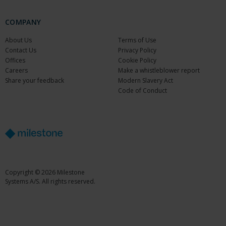
COMPANY
About Us
Terms of Use
Contact Us
Privacy Policy
Offices
Cookie Policy
Careers
Make a whistleblower report
Share your feedback
Modern Slavery Act
Code of Conduct
Copyright © 2026 Milestone
Systems A/S. All rights reserved.