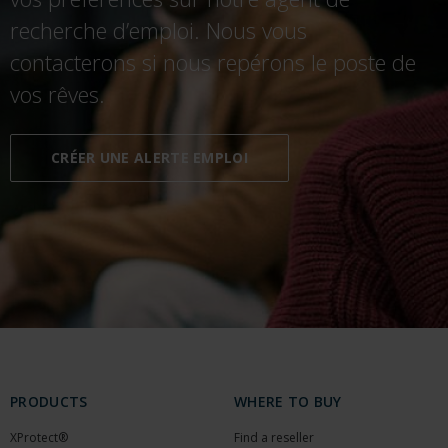
recherche d’emploi. Nous vous
contacterons si nous repérons le poste de
vos rêves.
CRÉER UNE ALERTE EMPLOI
PRODUCTS
WHERE TO BUY
XProtect®
Find a reseller