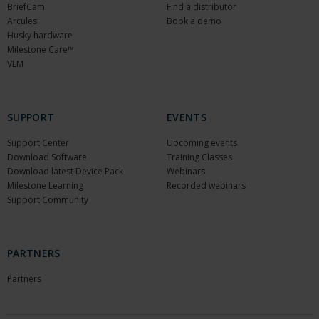
BriefCam
Find a distributor
Arcules
Book a demo
Husky hardware
Milestone Care™
VLM
SUPPORT
EVENTS
Support Center
Upcoming events
Download Software
Training Classes
Download latest Device Pack
Webinars
Milestone Learning
Recorded webinars
Support Community
PARTNERS
Partners