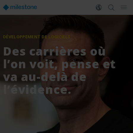
DÉVELOPPEMENT DE LOGICIELS
Des carrières où
l’on voit, pense et
va au-delà de
l’évidence.