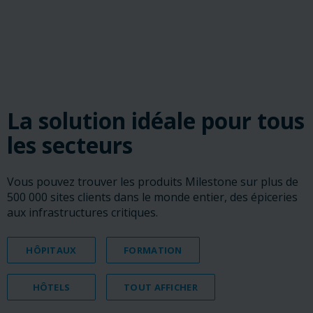
‎ ‎ ‎ ‎
‎ ‎ ‎ ‎
‎ ‎ ‎ ‎
La solution idéale pour tous
les secteurs
Vous pouvez trouver les produits Milestone sur plus de
500 000 sites clients dans le monde entier, des épiceries
aux infrastructures critiques.
HÔPITAUX
FORMATION
HÔTELS
TOUT AFFICHER