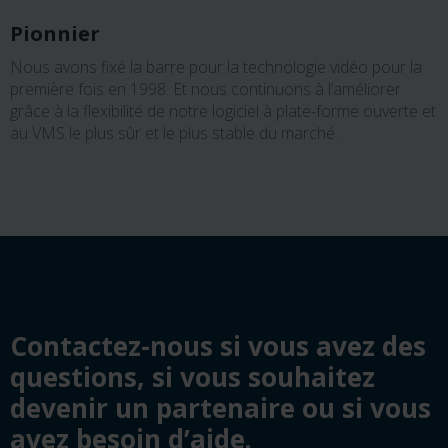
Pionnier
Nous avons fixé la barre pour la technologie vidéo pour la
première fois en 1998. Et nous continuons à l’améliorer
grâce à la flexibilité de notre logiciel à plate-forme ouverte et
au VMS le plus sûr et le plus stable du marché.
Contactez-nous si vous avez des
questions, si vous souhaitez
devenir un partenaire ou si vous
avez besoin d’aide.