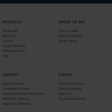
PRODUCTS
WHERE TO BUY
XProtect®
Find a reseller
BriefCam
Find a distributor
Arcules
Book a demo
Husky hardware
Milestone Care™
VLM
SUPPORT
EVENTS
Support Center
Upcoming events
Download Software
Training Classes
Download latest Device Pack
Webinars
Milestone Learning
Recorded webinars
Support Community