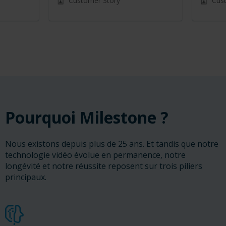
Customer Story
Cus
Pourquoi Milestone ?
Nous existons depuis plus de 25 ans. Et tandis que notre
technologie vidéo évolue en permanence, notre
longévité et notre réussite reposent sur trois piliers
principaux.