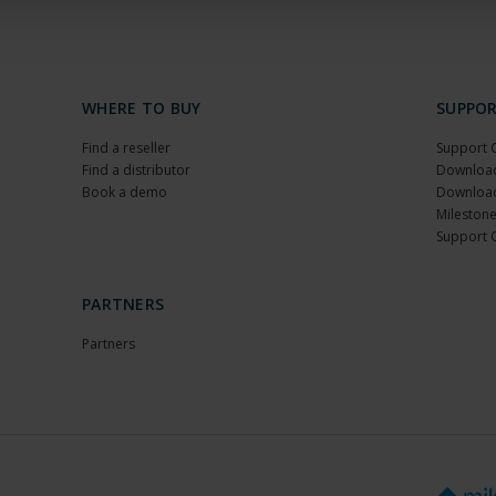
WHERE TO BUY
SUPPO
Find a reseller
Support 
Find a distributor
Download
Book a demo
Download
Milestone
Support 
PARTNERS
Partners