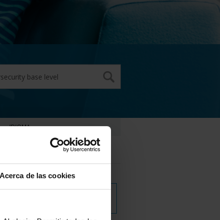
IDIOMA
Inglés
Acerca de las cookies
DESCARGAR
SEMINARIO EN LÍNEA