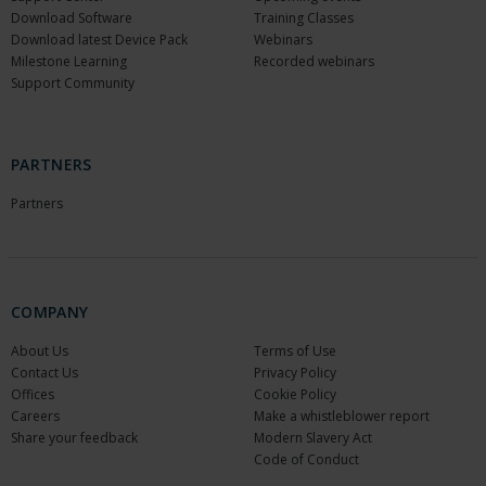
Download Software
Training Classes
Download latest Device Pack
Webinars
Milestone Learning
Recorded webinars
Support Community
PARTNERS
Partners
COMPANY
About Us
Terms of Use
Contact Us
Privacy Policy
Offices
Cookie Policy
Careers
Make a whistleblower report
Share your feedback
Modern Slavery Act
Code of Conduct