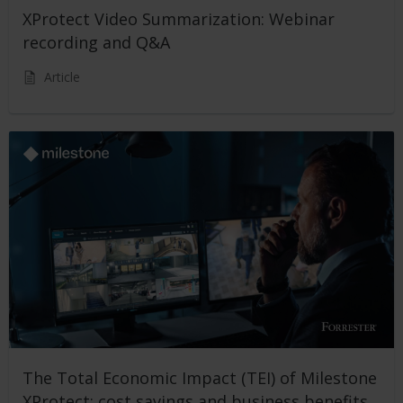
XProtect Video Summarization: Webinar
recording and Q&A
Article
The Total Economic Impact (TEI) of Milestone
XProtect: cost savings and business benefits