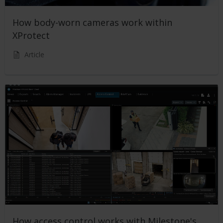
How body-worn cameras work within
XProtect
Article
How access control works with Milestone's