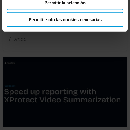
Permitir la selección
Permitir solo las cookies necesarias
How line crossing analytics work in XProtect
Article