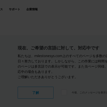
ス
サポート
企業情報
現在、ご希望の言語に対して、対応中です
私たちは、milestonesys.com上のすべてのページを多
日々努力しております。しかしながら、この作業には時間
のページは多言語での表示が可能です。また当ページ同様
応中の場合もあります。
ご理解いただきありがとうございます。
了解
今後、このメッセージを表示