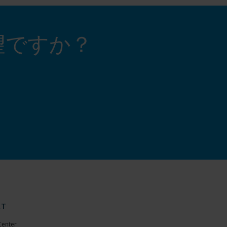
望ですか？
RT
Center