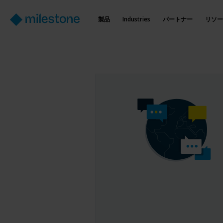
製品
Industries
パートナー
リソー