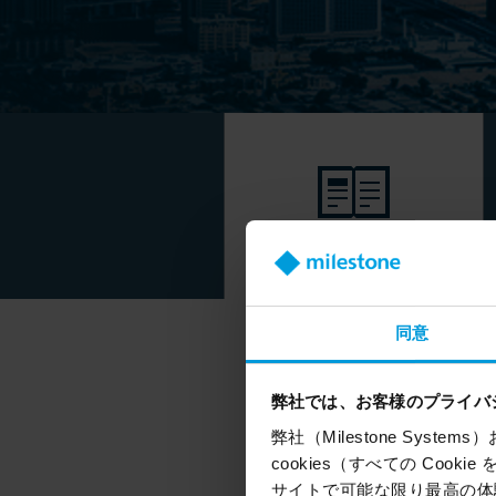
イベントのハイライト
同意
弊社では、お客様のプライバ
弊社（Milestone Syst
Due to the success and 
cookies（すべての Coo
サイトで可能な限り最高の体験