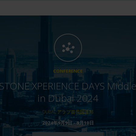
CONFERENCE
STONE XPERIENCE DAYS Middle
in Dubai 2024
DUBAI, アラブ首長国連邦
2024年9月9日 - 9月10日