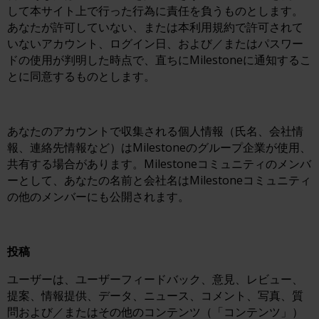
して本サイト上で行った行為に責任を負うものとします。
あなたが許可していない、または本利用規約で許可されて
いないアカウント、ログイン日、および／またはパスワー
ドの使用が判明した時点で、直ちにMilestoneに通知するこ
とに同意するものとします。
あなたのアカウントで収集される個人情報（氏名、会社情
報、連絡先情報など）はMilestoneのグループ企業が使用、
共有する場合があります。Milestoneコミュニティのメンバ
ーとして、あなたの名前と会社名はMilestoneコミュニティ
の他のメンバーにも公開されます。
投稿
ユーザーは、ユーザーフィードバック、意見、レビュー、
提案、情報提供、データ、ニュース、コメント、写真、質
問および／またはその他のコンテンツ（「コンテンツ」）