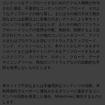
コンテンツをアップロードするためのアクセス権限が付与
された場合、不適切なコンテンツのアップロード、そのよ
うなアップロードの繰り返し、またはその他の方法で無分
別なまたは必要以上に容量の大きいデータにより本サイト
のインフラを損なってはならず、またその他のソフトウェ
アやハードウェアの使用を中断、無効化、制限するよう設
計されたウィルス、その他のコンピュータコード、ファイ
ルまたはプログラムを含むソフトウェアをアップロード、
リンク、インストールしたり、本サイトからデータをダウ
ンロードまたは本サイトへデータをアップロードするため
にスクリプト、スパイダー、ロボット、クローラ、データ
マイニングツール、類似のソフトウェアなどの自動的な手
段を使用しないものとします。
本サイトで不法なまたは非倫理的なコンテンツや活動、本
利用規約でユーザーに通知されるポリシーに違反するコン
テンツや活動を発見した場合、Milestoneに報告するものと
します。