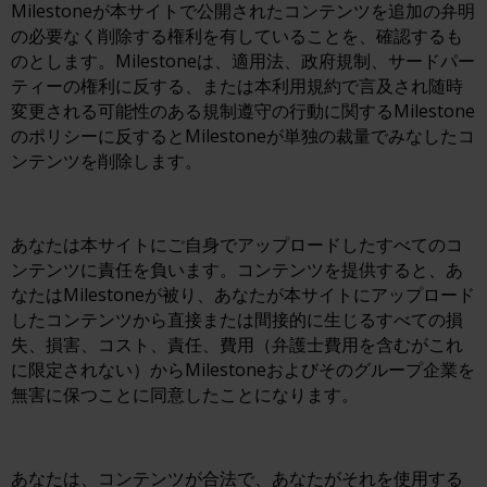
Milestoneが本サイトで公開されたコンテンツを追加の弁明
の必要なく削除する権利を有していることを、確認するも
のとします。Milestoneは、適用法、政府規制、サードパー
ティーの権利に反する、または本利用規約で言及され随時
変更される可能性のある規制遵守の行動に関するMilestone
のポリシーに反するとMilestoneが単独の裁量でみなしたコ
ンテンツを削除します。
あなたは本サイトにご自身でアップロードしたすべてのコ
ンテンツに責任を負います。コンテンツを提供すると、あ
なたはMilestoneが被り、あなたが本サイトにアップロード
したコンテンツから直接または間接的に生じるすべての損
失、損害、コスト、責任、費用（弁護士費用を含むがこれ
に限定されない）からMilestoneおよびそのグループ企業を
無害に保つことに同意したことになります。
あなたは、コンテンツが合法で、あなたがそれを使用する