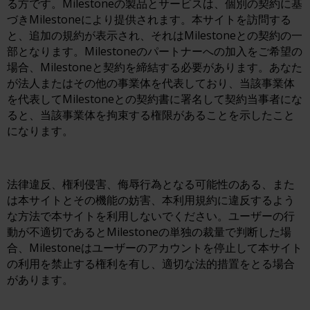
る方です。Milestoneの製品とサービスは、個別の契約に基
づきMilestoneにより提供されます。本サイトを訪問する
と、追加の規約が表示され、それはMilestoneとの契約の一
部となります。Milestoneのパートナーへの加入をご希望の
場合、Milestoneと契約を締結する必要があります。あなた
が法人またはその他の事業体を代表しており、当該事業体
を代表してMilestoneとの契約書に署名して契約当事者にな
ると、当該事業体を拘束する権限があることを示したこと
になります。
法律違反、権利侵害、侮辱行為となる可能性のある、また
は本サイトとその機能の妨害、本利用規約に違反するよう
な方法で本サイトを利用しないでください。ユーザーの行
動が不適切であるとMilestoneの単独の裁量で判断した場
合、Milestoneはユーザーのアカウントを停止して本サイト
の利用を禁止する権利を有し、適切な法的措置をとる場合
があります。