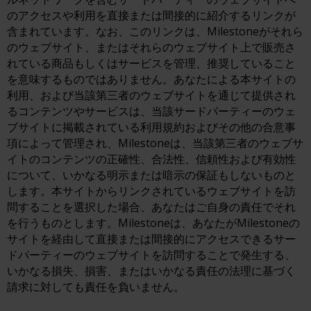
のアクセスや利用を直接または間接的に紹介するリンクが
含まれています。なお、このリンクは、Milestoneがそれら
のウェブサイト、またはそれらのウェブサイト上で販売さ
れている商品もしくはサービスを管理、推奨していること
を意味するものではありません。あなたによる本サイトの
利用、および当該第三者のウェブサイトを通じて提供され
るコンテンツやサービスは、当該サードパーティーのウェ
ブサイトに掲載されている利用規約およびその他の合意事
項によって管理され、Milestoneは、当該第三者のウェブサ
イトのコンテンツの正確性、合法性、信頼性および有効性
について、いかなる明示または暗示の保証もしないものと
します。本サイトからリンクされているウェブサイトを訪
問することを選択した場合、あなたはご自身の責任でそれ
を行うものとします。Milestoneは、あなたがMilestoneの
サイトを経由して直接または間接的にアクセスできるサー
ドパーティーのウェブサイトを訪問することで発生する、
いかなる損失、損害、またはいかなる責任の法理に基づく
請求に対しても責任を負いません。