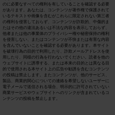
のに必要なすべての権利を有していることを確認する必要
があります。あなたは、コンテンツが著作権で保護されて
いるテキストや画像を含むがこれらに限定されない第三者
の権利を侵害しておらず、コンテンツが詐欺的、中傷的ま
たはその他の違法あるいは不法な内容を表示しておらず、
他者または他の事業体のプライバシー権や秘密保持の権利
を侵害しない、またはコンテンツが不快または有害な内容
を含んでいないことを確認する必要があります。本サイト
を破壊行為の目的で利用したり、詐欺メールアドレスを使
用したり、同様の行為を行わないでください。読者を他の
ウェブサイトに誘導する、または本来の目的とは異なる目
的で使用される本サイト上の広告や勧誘を含むコンテンツ
の投稿は禁止します。またコンテンツが、他のサービス、
製品、商業的関心についての連絡を希望しないユーザーに
電子メールで送信される場合、明示的に許可されていない
商業サービスやウェブサイトへのリンクが含まれているコ
ンテンツの投稿を禁止します。