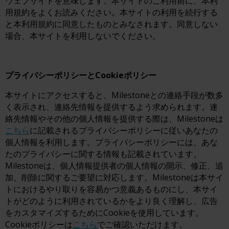
ウェブサイトを意味します。本サイトのご利用前に、本利
用規約をよくお読みください。本サイトの利用を続行する
と本利用規約に同意したものとみなされます。同意しない
場合、本サイトを利用しないでください。
プライバシーポリシーとCookieポリシー
本サイトにアクセスすると、Milestoneとの連絡手段が数多
く表示され、連絡先情報を提供するよう求められます。連
絡先情報やその他の個人情報を提供する際は、Milestoneは
こちら
に記載されるプライバシーポリシーに従いあなたの
個人情報を利用します。プライバシーポリシーには、あな
たのプライバシーに関する情報も記載されています。
Milestoneは、個人情報提供者の個人情報の開示、修正、追
加、削除に関するご要望に対応します。Milestoneは本サイ
トにおけるやり取りを容易かつ意義あるものにし、本サイ
トがどのように利用されているかをより良く理解し、広告
をカスタマイズするためにCookieを使用しています。
Cookieポリシーは
こちら
でご確認いただけます。