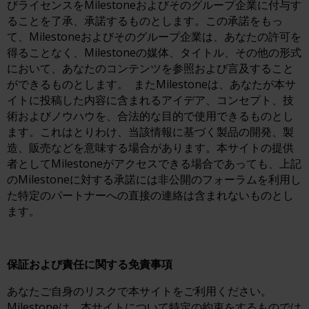
びライセンスをMilestoneおよびそのグループ企業に付与す
ることを了承、承諾するものとします。この承諾をもっ
て、Milestoneおよびそのグループ企業は、あなたの許可を
得ることなく、Milestoneの媒体、タイトル、その他の形式
において、あなたのコンテンツを参照および言及すること
ができるものとします。 またMilestoneは、あなたが本サ
イトに投稿した内容に含まれるアイデア、コンセプト、技
術およびノウハウを、合法的な目的で使用できるものとし
ます。これはとりわけ、当該情報に基づく製品の開発、製
造、販売などを意味する場合があります。本サイトの提供
者としてMilestoneがアクセスできる場合であっても、上記
のMilestoneに対する承諾には非公開のフォーラムを利用し
た特定のパートナーへの直接の連絡は含まれないものとし
ます。
保証および責任に関する免責事項
あなたご自身のリスクで本サイトをご利用ください。
Milestoneは、本サイトについて特定の約束をするものでは