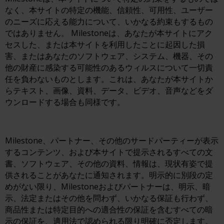
なく、本サイトの特定の機能、信頼性、可用性、ユーザー
のニーズに応える能力について、いかなる約束もするもの
ではありません。 Milestoneは、あなたが本サイトにアク
セスした、または本サイトを利用したことに起因した損
害、またはあなたのソフトウェア、システム、機器、その
他の財産に感染する可能性のあるウィルスについて一切責
任を負わないものとします。これは、あなたが本サイトか
らテキスト、画像、資料、データ、ビデオ、音声などをダ
ウンロードする場合も同様です。
Milestone、パートナー、その他のサードパーティーが表示
するコンテンツ、および本サイトで提示されるすべての文
書、ソフトウェア、その他の資料、情報は、現状有姿で提
供されることがあなたに通知されます。明示的に別段の定
めがない限り、Milestoneおよびパートナーは、明示、暗
示、法定またはその他を問わず、いかなる保証も行わず、
商品性または特定目的への適合性の保証を含むすべての暗
示の保証を、適用法で認められる限り明確に否定します。