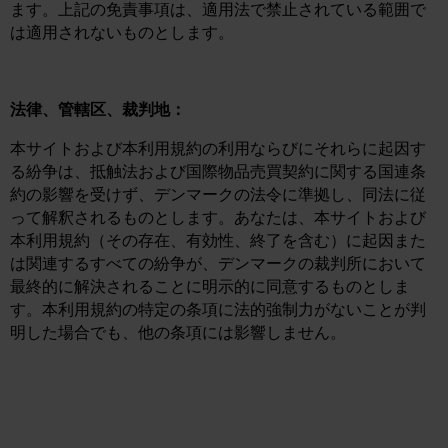
ます。上記の免責事項は、適用法で禁止されている範囲で
は適用されないものとします。
法律、管轄区、裁判地：
本サイトおよび本利用規約の利用ならびにそれらに起因す
る紛争は、抵触法および国際物品売買契約に関する国連条
約の影響を受けず、デンマークの法令に準拠し、同法に従
って解釈されるものとします。あなたは、本サイトおよび
本利用規約（その存在、有効性、終了を含む）に起因また
は関連するすべての紛争が、デンマークの裁判所において
最終的に解決されることに明示的に同意するものとしま
す。本利用規約の特定の条項に法的強制力がないことが判
明した場合でも、他の条項には影響しません。