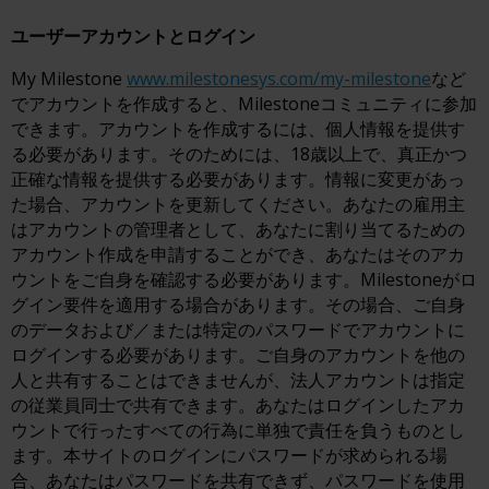
ユーザーアカウントとログイン
My Milestone
www.milestonesys.com/my-milestone
など
でアカウントを作成すると、Milestoneコミュニティに参加
できます。アカウントを作成するには、個人情報を提供す
る必要があります。そのためには、18歳以上で、真正かつ
正確な情報を提供する必要があります。情報に変更があっ
た場合、アカウントを更新してください。あなたの雇用主
はアカウントの管理者として、あなたに割り当てるための
アカウント作成を申請することができ、あなたはそのアカ
ウントをご自身を確認する必要があります。Milestoneがロ
グイン要件を適用する場合があります。その場合、ご自身
のデータおよび／または特定のパスワードでアカウントに
ログインする必要があります。ご自身のアカウントを他の
人と共有することはできませんが、法人アカウントは指定
の従業員同士で共有できます。あなたはログインしたアカ
ウントで行ったすべての行為に単独で責任を負うものとし
ます。本サイトのログインにパスワードが求められる場
合、あなたはパスワードを共有できず、パスワードを使用