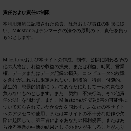
責任および責任の制限
本利用規約に記載された免責、除外および責任の制限に従
い、Milestoneはデンマークの法令の原則の下、責任を負う
ものとします。
Milestoneおよび本サイトの作成、制作、公開に関わるその
他の人物は、利益や収益の損失、または利益、時間、営業
権、データまたはデータ記録の損失、コンピュータの故障
を含むがこれらに限定されない、間接的、特別、付随的、
派生的、懲罰的損害についてあなたに対して一切の責任を
負わないものとします。また、契約、不法行為、その他責
任の法理を問わず、また、Milestoneが当該損害の可能性に
ついて知らされていたか否かを問わず、あなたの本サイト
へのアクセスや使用、または本サイトの不十分な動作や欠
陥に起因して、第三者によるあなたの権利侵害、またはあ
らゆる事業の中断の結果としての損失が生じることがあり