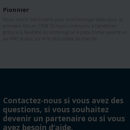
Pionnier
Nous avons fixé la barre pour la technologie vidéo pour la
première fois en 1998. Et nous continuons à l’améliorer
grâce à la flexibilité de notre logiciel à plate-forme ouverte et
au VMS le plus sûr et le plus stable du marché.
Contactez-nous si vous avez des
questions, si vous souhaitez
devenir un partenaire ou si vous
avez besoin d’aide.