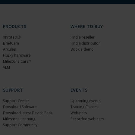
PRODUCTS
WHERE TO BUY
XProtect®
Find a reseller
BriefCam
Find a distributor
Arcules
Book a demo
Husky hardware
Milestone Care™
VLM
SUPPORT
EVENTS
Support Center
Upcoming events
Download Software
Training Classes
Download latest Device Pack
Webinars
Milestone Learning
Recorded webinars
Support Community