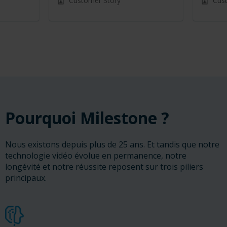
Customer Story
Cus
Pourquoi Milestone ?
Nous existons depuis plus de 25 ans. Et tandis que notre
technologie vidéo évolue en permanence, notre
longévité et notre réussite reposent sur trois piliers
principaux.