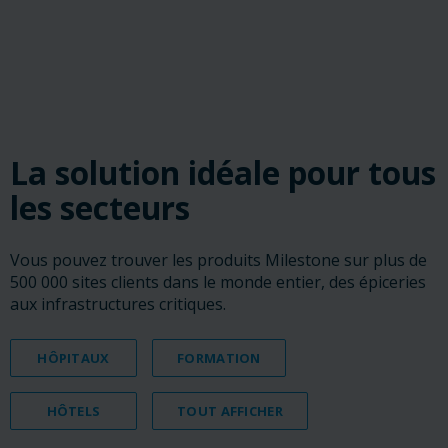
‎ ‎ ‎ ‎
‎ ‎ ‎ ‎
‎ ‎ ‎ ‎
La solution idéale pour tous
les secteurs
Vous pouvez trouver les produits Milestone sur plus de
500 000 sites clients dans le monde entier, des épiceries
aux infrastructures critiques.
HÔPITAUX
FORMATION
HÔTELS
TOUT AFFICHER