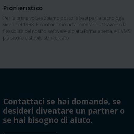
Pionieristico
Per la prima volta abbiamo posto le basi per la tecnologia
video nel 1998. E continuiamo ad aumentarlo attraverso la
flessibilità del nostro software a piattaforma aperta, e il VMS
più sicuro e stabile sul mercato.
‎Contattaci se hai domande, se
desideri diventare un partner o
se hai bisogno di aiuto.