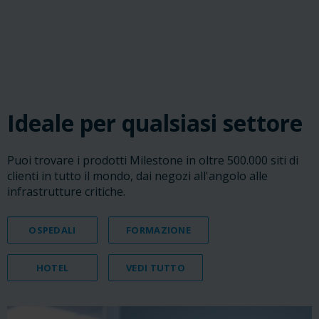
‎ ‎ ‎ ‎
‎ ‎ ‎ ‎
‎ ‎ ‎ ‎
Ideale per qualsiasi settore
Puoi trovare i prodotti Milestone in oltre 500.000 siti di
clienti in tutto il mondo, dai negozi all'angolo alle
infrastrutture critiche.
OSPEDALI
FORMAZIONE
HOTEL
VEDI TUTTO