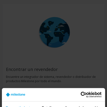
Encontrar un revendedor
Encuentre un integrador de sistema, revendedor o distribuidor de
productos Milestone por todo el mundo.