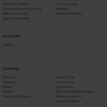
Download Software
Training Classes
Download latest Device Pack
Webinars
Milestone Learning
Recorded webinars
Support Community
PARTNERS
Partners
COMPANY
About Us
Terms of Use
Contact Us
Privacy Policy
Offices
Cookie Policy
Careers
Make a whistleblower report
Share your feedback
Modern Slavery Act
Code of Conduct