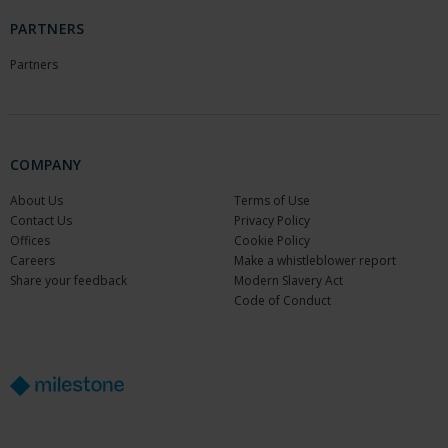
PARTNERS
Partners
COMPANY
About Us
Terms of Use
Contact Us
Privacy Policy
Offices
Cookie Policy
Careers
Make a whistleblower report
Share your feedback
Modern Slavery Act
Code of Conduct