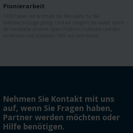
Pionierarbeit
1998 haben wir erstmals die Messlatte für die
Videotechnologie gelegt. Und wir steigern sie weiter durch
die Flexibilität unserer Open-Platform-Software und des
sichersten und stabilsten VMS auf dem Markt.
Nehmen Sie Kontakt mit uns
auf, wenn Sie Fragen haben,
Partner werden möchten oder
Hilfe benötigen.