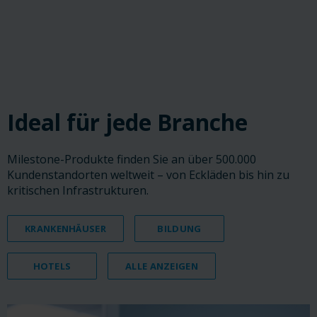
‎ ‎ ‎ ‎
‎ ‎ ‎ ‎
‎ ‎ ‎ ‎
Ideal für jede Branche
Milestone-Produkte finden Sie an über 500.000
Kundenstandorten weltweit – von Eckläden bis hin zu
kritischen Infrastrukturen.
KRANKENHÄUSER
BILDUNG
HOTELS
ALLE ANZEIGEN