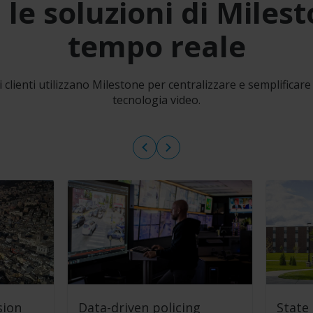
 le soluzioni di Milest
tempo reale
clienti utilizzano Milestone per centralizzare e semplificare 
tecnologia video.
sion
Data-driven policing
State 