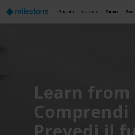
Prodotti
Industries
Partner
Riso
Learn from 
Comprendi i
Prevedi il f