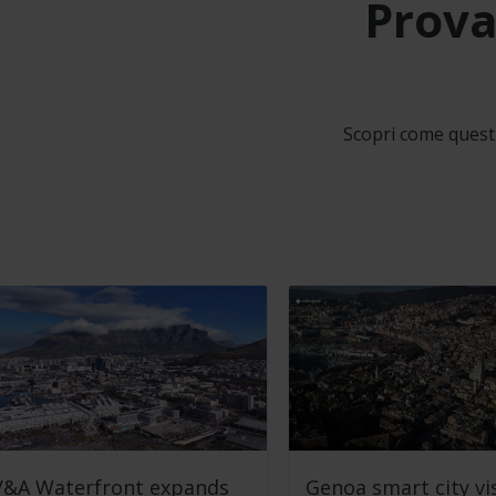
Prova
Scopri come questi 
V&A Waterfront expands
Genoa smart city vi