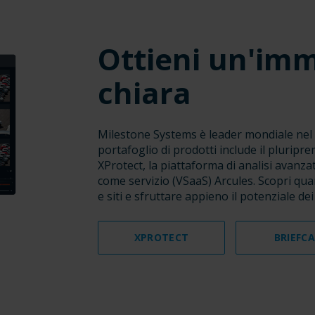
Ottieni un'im
chiara
Milestone Systems è leader mondiale nel s
portafoglio di prodotti include il plurip
XProtect, la piattaforma di analisi avanza
come servizio (VSaaS) Arcules. Scopri qua
e siti e sfruttare appieno il potenziale dei
XPROTECT
BRIEFC