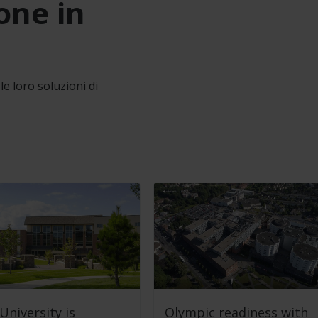
one in
le loro soluzioni di
University is
Olympic readiness with