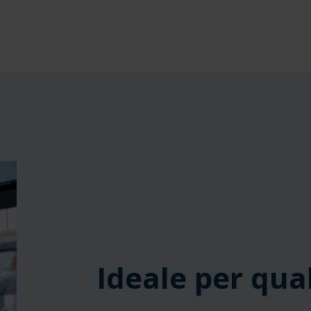
‎ ‎ ‎ ‎
‎ ‎ ‎ ‎
‎ ‎ ‎ ‎
Ideale per qual