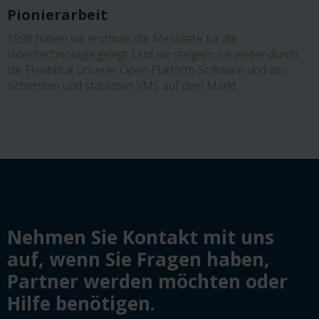
Pionierarbeit
1998 haben wir erstmals die Messlatte für die
Videotechnologie gelegt. Und wir steigern sie weiter durch
die Flexibilität unserer Open-Platform-Software und des
sichersten und stabilsten VMS auf dem Markt.
Nehmen Sie Kontakt mit uns
auf, wenn Sie Fragen haben,
Partner werden möchten oder
Hilfe benötigen.