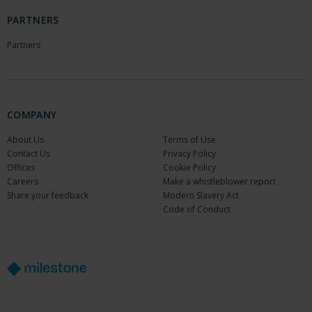
PARTNERS
Partners
COMPANY
About Us
Terms of Use
Contact Us
Privacy Policy
Offices
Cookie Policy
Careers
Make a whistleblower report
Share your feedback
Modern Slavery Act
Code of Conduct