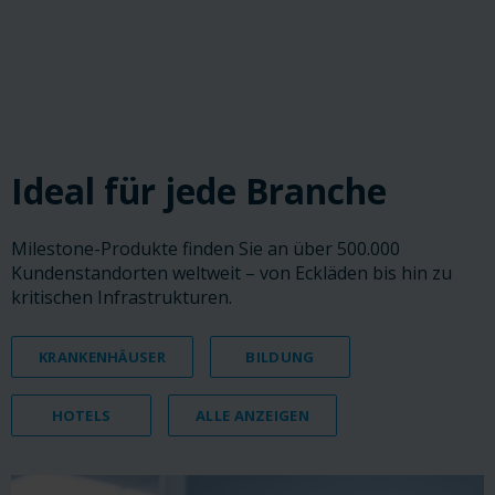
‎ ‎ ‎ ‎
‎ ‎ ‎ ‎
‎ ‎ ‎ ‎
Ideal für jede Branche
Milestone-Produkte finden Sie an über 500.000
Kundenstandorten weltweit – von Eckläden bis hin zu
kritischen Infrastrukturen.
KRANKENHÄUSER
BILDUNG
HOTELS
ALLE ANZEIGEN