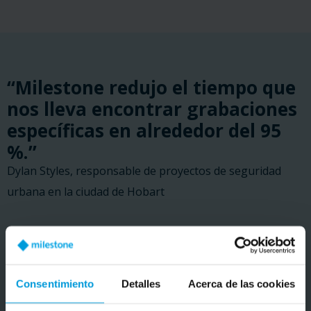
“Milestone redujo el tiempo que
nos lleva encontrar grabaciones
específicas en alrededor del 95
%.”
Dylan Styles, responsable de proyectos de seguridad
urbana en la ciudad de Hobart
LEER HISTORIA DE CLIENTES
Consentimiento
Detalles
Acerca de las cookies