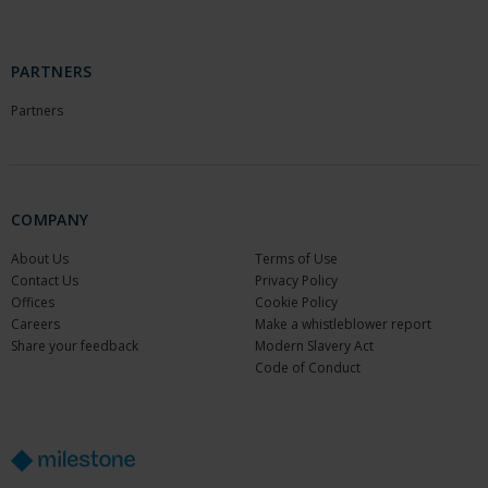
PARTNERS
Partners
COMPANY
About Us
Terms of Use
Contact Us
Privacy Policy
Offices
Cookie Policy
Careers
Make a whistleblower report
Share your feedback
Modern Slavery Act
Code of Conduct