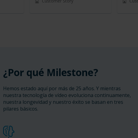
Customer Story
Cus
¿Por qué Milestone?
Hemos estado aquí por más de 25 años. Y mientras
nuestra tecnología de vídeo evoluciona continuamente,
nuestra longevidad y nuestro éxito se basan en tres
pilares básicos.