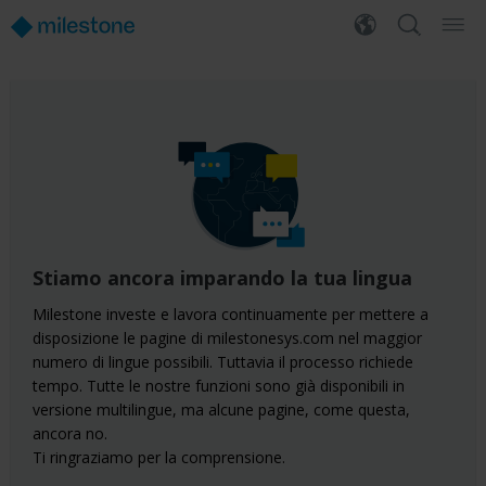
Stiamo ancora imparando la tua lingua
Milestone investe e lavora continuamente per mettere a
disposizione le pagine di milestonesys.com nel maggior
numero di lingue possibili. Tuttavia il processo richiede
tempo. Tutte le nostre funzioni sono già disponibili in
versione multilingue, ma alcune pagine, come questa,
ancora no.
Ti ringraziamo per la comprensione.