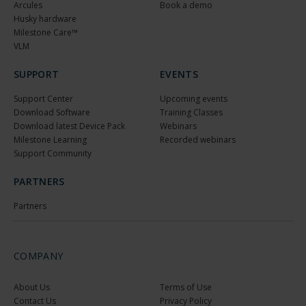
Arcules
Book a demo
Husky hardware
Milestone Care™
VLM
SUPPORT
EVENTS
Support Center
Upcoming events
Download Software
Training Classes
Download latest Device Pack
Webinars
Milestone Learning
Recorded webinars
Support Community
PARTNERS
Partners
COMPANY
About Us
Terms of Use
Contact Us
Privacy Policy