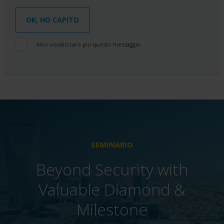
OK, HO CAPITO
Non visualizzare più questo messaggio
SEMINARIO
Beyond Security with
Valuable Diamond &
Milestone