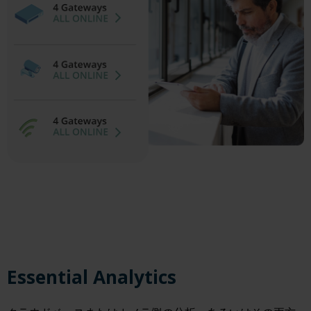
Essential Analytics