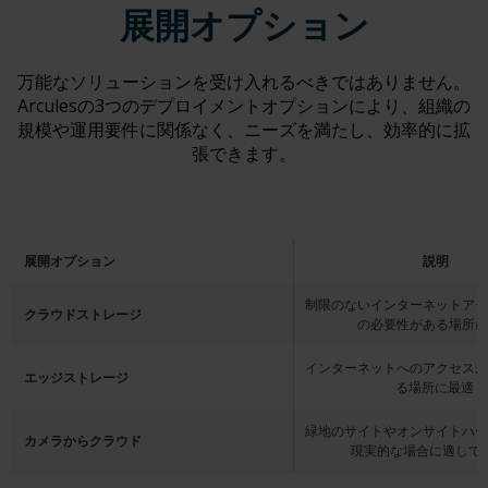
展開オプション
万能なソリューションを受け入れるべきではありません。
Arculesの3つのデプロイメントオプションにより、組織の
規模や運用要件に関係なく、ニーズを満たし、効率的に拡
張できます。
展開オプション
説明
制限のないインターネットアク
クラウドストレージ
の必要性がある場所に
インターネットへのアクセスが
エッジストレージ
る場所に最適
緑地のサイトやオンサイトハー
カメラからクラウド
現実的な場合に適して