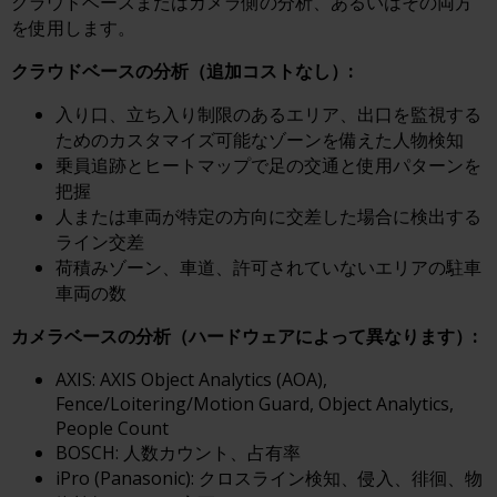
クラウドベースまたはカメラ側の分析、あるいはその両方
を使用します。
クラウドベースの分析（追加コストなし）:
入り口、立ち入り制限のあるエリア、出口を監視する
ためのカスタマイズ可能なゾーンを備えた人物検知
乗員追跡とヒートマップで足の交通と使用パターンを
把握
人または車両が特定の方向に交差した場合に検出する
ライン交差
荷積みゾーン、車道、許可されていないエリアの駐車
車両の数
カメラベースの分析（ハードウェアによって異なります）:
AXIS: AXIS Object Analytics (AOA),
Fence/Loitering/Motion Guard, Object Analytics,
People Count
BOSCH: 人数カウント、占有率
iPro (Panasonic): クロスライン検知、侵入、徘徊、物