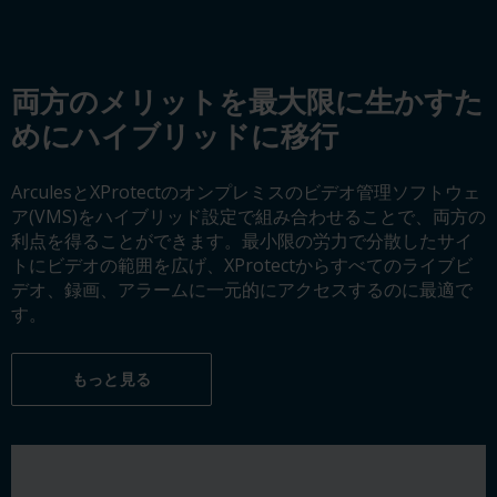
両方のメリットを最大限に生かすた
めにハイブリッドに移行
ArculesとXProtectのオンプレミスのビデオ管理ソフトウェ
ア(VMS)をハイブリッド設定で組み合わせることで、両方の
利点を得ることができます。最小限の労力で分散したサイ
トにビデオの範囲を広げ、XProtectからすべてのライブビ
デオ、録画、アラームに一元的にアクセスするのに最適で
す。
もっと見る