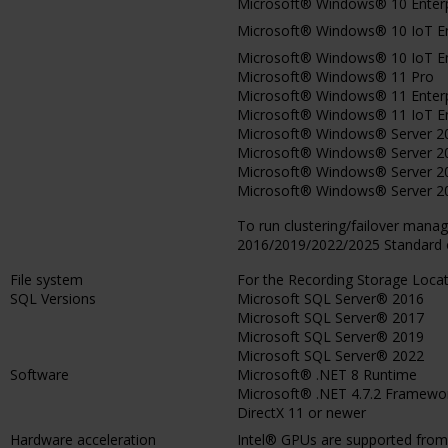
Microsoft® Windows® 10 Enterpr
Microsoft® Windows® 10 IoT En
Microsoft® Windows® 10 IoT Ent
Microsoft® Windows® 11 Pro
Microsoft® Windows® 11 Enterp
Microsoft® Windows® 11 IoT En
Microsoft® Windows® Server 201
Microsoft® Windows® Server 201
Microsoft® Windows® Server 202
Microsoft® Windows® Server 202
To run clustering/failover man
2016/2019/2022/2025 Standard o
File system
For the Recording Storage Loca
SQL Versions
Microsoft SQL Server® 2016
Microsoft SQL Server® 2017
Microsoft SQL Server® 2019
Microsoft SQL Server® 2022
Software
Microsoft® .NET 8 Runtime
Microsoft® .NET 4.7.2 Framewo
DirectX 11 or newer
Hardware acceleration
Intel® GPUs are supported from I