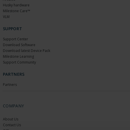
Husky hardware
Milestone Care™
VLM
SUPPORT
Support Center
Download Software
Download latest Device Pack
Milestone Learning
Support Community
PARTNERS
Partners
COMPANY
About Us
Contact Us