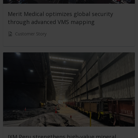
Merit Medical optimizes global security
through advanced VMS mapping
Customer Story
IXM Peru strengthens high-value mineral