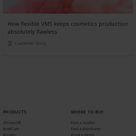
How flexible VMS keeps cosmetics production
absolutely flawless
Customer Story
PRODUCTS
WHERE TO BUY
XProtect®
Find a reseller
BriefCam
Find a distributor
Arcules
Book a demo