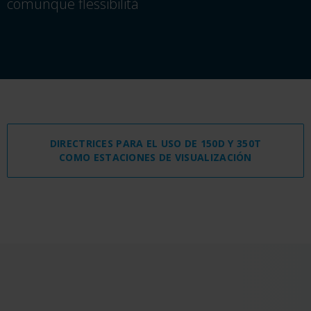
comunque flessibilità
DIRECTRICES PARA EL USO DE 150D Y 350T
COMO ESTACIONES DE VISUALIZACIÓN