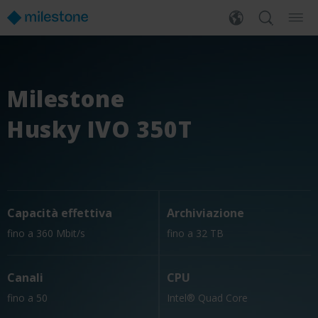
Milestone
Husky IVO 350T
Capacità effettiva
Archiviazione
fino a 360 Mbit/s
fino a 32 TB
Canali
CPU
fino a 50
Intel® Quad Core