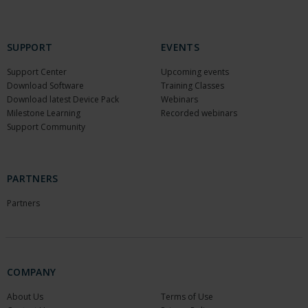
SUPPORT
EVENTS
Support Center
Upcoming events
Download Software
Training Classes
Download latest Device Pack
Webinars
Milestone Learning
Recorded webinars
Support Community
PARTNERS
Partners
COMPANY
About Us
Terms of Use