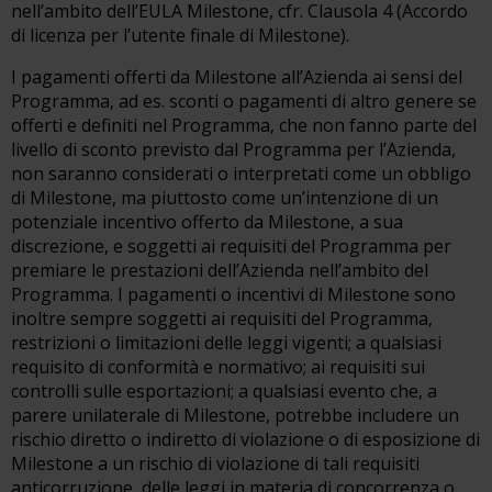
nell’ambito dell’EULA Milestone, cfr. Clausola 4 (Accordo
di licenza per l’utente finale di Milestone).
I pagamenti offerti da Milestone all’Azienda ai sensi del
Programma, ad es. sconti o pagamenti di altro genere se
offerti e definiti nel Programma, che non fanno parte del
livello di sconto previsto dal Programma per l’Azienda,
non saranno considerati o interpretati come un obbligo
di Milestone, ma piuttosto come un’intenzione di un
potenziale incentivo offerto da Milestone, a sua
discrezione, e soggetti ai requisiti del Programma per
premiare le prestazioni dell’Azienda nell’ambito del
Programma. I pagamenti o incentivi di Milestone sono
inoltre sempre soggetti ai requisiti del Programma,
restrizioni o limitazioni delle leggi vigenti; a qualsiasi
requisito di conformità e normativo; ai requisiti sui
controlli sulle esportazioni; a qualsiasi evento che, a
parere unilaterale di Milestone, potrebbe includere un
rischio diretto o indiretto di violazione o di esposizione di
Milestone a un rischio di violazione di tali requisiti
anticorruzione, delle leggi in materia di concorrenza o