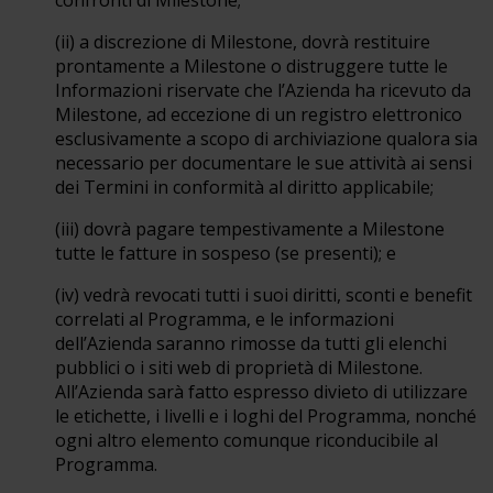
confronti di Milestone;
(ii) a discrezione di Milestone, dovrà restituire
prontamente a Milestone o distruggere tutte le
Informazioni riservate che l’Azienda ha ricevuto da
Milestone, ad eccezione di un registro elettronico
esclusivamente a scopo di archiviazione qualora sia
necessario per documentare le sue attività ai sensi
dei Termini in conformità al diritto applicabile;
(iii) dovrà pagare tempestivamente a Milestone
tutte le fatture in sospeso (se presenti); e
(iv) vedrà revocati tutti i suoi diritti, sconti e benefit
correlati al Programma, e le informazioni
dell’Azienda saranno rimosse da tutti gli elenchi
pubblici o i siti web di proprietà di Milestone.
All’Azienda sarà fatto espresso divieto di utilizzare
le etichette, i livelli e i loghi del Programma, nonché
ogni altro elemento comunque riconducibile al
Programma.