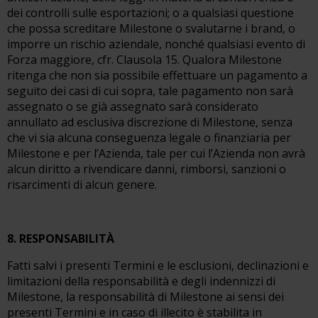
dei controlli sulle esportazioni; o a qualsiasi questione
che possa screditare Milestone o svalutarne i brand, o
imporre un rischio aziendale, nonché qualsiasi evento di
Forza maggiore, cfr. Clausola 15. Qualora Milestone
ritenga che non sia possibile effettuare un pagamento a
seguito dei casi di cui sopra, tale pagamento non sarà
assegnato o se già assegnato sarà considerato
annullato ad esclusiva discrezione di Milestone, senza
che vi sia alcuna conseguenza legale o finanziaria per
Milestone e per l’Azienda, tale per cui l’Azienda non avrà
alcun diritto a rivendicare danni, rimborsi, sanzioni o
risarcimenti di alcun genere.
8. RESPONSABILITÀ
Fatti salvi i presenti Termini e le esclusioni, declinazioni e
limitazioni della responsabilità e degli indennizzi di
Milestone, la responsabilità di Milestone ai sensi dei
presenti Termini e in caso di illecito è stabilita in