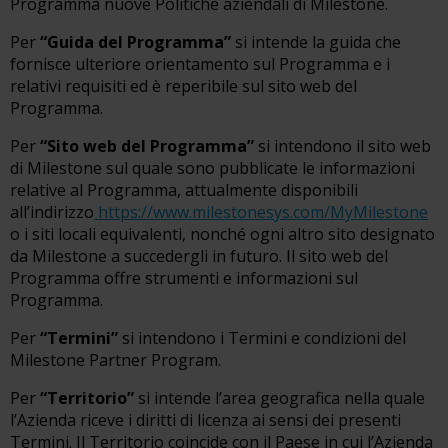
Programma nuove Politiche aziendali di Milestone.
Per
“Guida del Programma”
si intende la guida che
fornisce ulteriore orientamento sul Programma e i
relativi requisiti ed è reperibile sul sito web del
Programma.
Per
“Sito web del Programma”
si intendono il sito web
di Milestone sul quale sono pubblicate le informazioni
relative al Programma, attualmente disponibili
all’indirizzo
https://www.milestonesys.com/MyMilestone
o i siti locali equivalenti, nonché ogni altro sito designato
da Milestone a succedergli in futuro. Il sito web del
Programma offre strumenti e informazioni sul
Programma.
Per
“Termini”
si intendono i Termini e condizioni del
Milestone Partner Program.
Per
“Territorio”
si intende l’area geografica nella quale
l’Azienda riceve i diritti di licenza ai sensi dei presenti
Termini. Il Territorio coincide con il Paese in cui l’Azienda