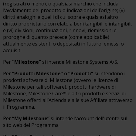
(registrati o meno), o qualsiasi marchio che includa
l’avviamento del prodotto o indicazioni dell’origine; (v)
diritti analoghi a quelli di cui sopra e qualsiasi altro
diritto proprietario correlato a beni tangibili e intangibili;
e (vi) divisioni, continuazioni, rinnovi, riemissioni e
proroghe di quanto precede (come applicabile)
attualmente esistenti o depositati in futuro, emessi o
acquisiti.
Per
“Milestone”
si intende Milestone Systems A/S.
Per
“Prodotti Milestone” o “Prodotti”
si intendono i
prodotti software di Milestone (ovvero le licenze di
Milestone per tali software), prodotti hardware di
Milestone, Milestone Care™ e altri prodotti e servizi di
Milestone offerti all’Azienda e alle sue Affiliate attraverso
il Programma.
Per
“My Milestone”
si intende l’account dell’utente sul
sito web del Programma.