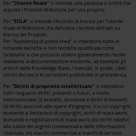
Per
“Utente finale”
si intende una persona o entità che
acquisti i Prodotti Milestone per uso proprio.
Per
“EULA”
si intende l’Accordo di licenza per l’utente
finale di Milestone che definisce i termini dell’uso su
licenza dei Prodotti.
Per “Assistenza di prima linea” si intendono tutte le
richieste tecniche e non tecniche qualificate come
‘ordinarie’ e che possono essere generalmente risolte
mediante la documentazione esistente, ad esempio gli
articoli della Knowledge Base, i manuali, le guide, i dati
storici dei casi e le correzioni pubblicate in precedenza.
Per
“Diritti di proprietà intellettuale”
si intendono
tutti i seguenti diritti, presenti o futuri, a livello
internazionale: (i) brevetti, domande e diritti di brevetti;
(ii) diritti associati alle opere d’ingegno, tra cui copyright,
domande e limitazioni di copyright, diritti di mask work,
domande e registrazioni di mask work; (iii) diritti relativi
alla tutela dei segreti commerciali e delle informazioni
riservate; (iv) marchi commerciali e marchi di servizio