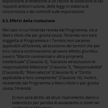
esposizione di Milestone a un rischio di violazione di tali
requisiti anticorruzione, delle leggi in materia di
concorrenza o dei controlli sulle esportazioni.
6.3. Effetti della risoluzione
Nel caso in cui l’Azienda receda dal Programma, sia a
libero titolo che per giusta causa, l’Azienda non sarà
soggetta al Programma e i Termini non saranno
applicabili all’Azienda, ad eccezione dei termini che per
loro natura continueranno ad avere effetto giuridico,
ovvero “Marchi commerciali e altra proprietà
intellettuale” (Clausola 3), “Garanzie ed esclusioni di
responsabilità Milestone” (Clausola 7), “Responsabilità”
(Clausola 8), “Riservatezza” (Clausola 9), e “Diritto
applicabile e foro competente” (Clausola 16). Inoltre,
recedendo dal Programma a libero titolo o per giusta
causa, l’Azienda:
(i) non avrà diritto ad alcun risarcimento danni o
indennizzo per perdita di avviamento o simili nei