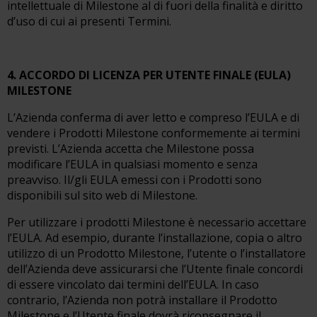
intellettuale di Milestone al di fuori della finalità e diritto
d’uso di cui ai presenti Termini.
4. ACCORDO DI LICENZA PER UTENTE FINALE (EULA)
MILESTONE
L’Azienda conferma di aver letto e compreso l’EULA e di
vendere i Prodotti Milestone conformemente ai termini
previsti. L’Azienda accetta che Milestone possa
modificare l’EULA in qualsiasi momento e senza
preavviso. Il/gli EULA emessi con i Prodotti sono
disponibili sul sito web di Milestone.
Per utilizzare i prodotti Milestone è necessario accettare
l’EULA. Ad esempio, durante l’installazione, copia o altro
utilizzo di un Prodotto Milestone, l’utente o l’installatore
dell’Azienda deve assicurarsi che l’Utente finale concordi
di essere vincolato dai termini dell’EULA. In caso
contrario, l’Azienda non potrà installare il Prodotto
Milestone e l’Utente finale dovrà riconsegnare il