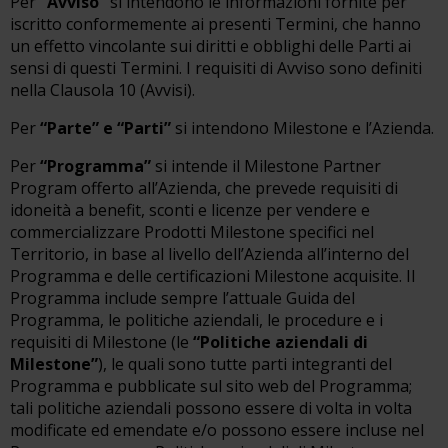
Per
“Avviso”
si intendono le informazioni fornite per
iscritto conformemente ai presenti Termini, che hanno
un effetto vincolante sui diritti e obblighi delle Parti ai
sensi di questi Termini. I requisiti di Avviso sono definiti
nella Clausola 10 (Avvisi).
Per
“Parte” e “Parti”
si intendono Milestone e l’Azienda.
Per
“Programma”
si intende il Milestone Partner
Program offerto all’Azienda, che prevede requisiti di
idoneità a benefit, sconti e licenze per vendere e
commercializzare Prodotti Milestone specifici nel
Territorio, in base al livello dell’Azienda all’interno del
Programma e delle certificazioni Milestone acquisite. Il
Programma include sempre l’attuale Guida del
Programma, le politiche aziendali, le procedure e i
requisiti di Milestone (le
“Politiche aziendali di
Milestone”
), le quali sono tutte parti integranti del
Programma e pubblicate sul sito web del Programma;
tali politiche aziendali possono essere di volta in volta
modificate ed emendate e/o possono essere incluse nel