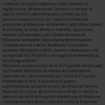
L’Azienda non potrà registrare o fare richiesta di
registrazione, all’interno nel Territorio o altrove, di
marchi, domini o denominazioni commerciali che
possano essere confusi con i marchi commerciali
proprietari di Milestone. All’Azienda è fatto altresì divieto
di utilizzare, in modo diretto o indiretto, ogni nome,
marchio commerciale o altro diritto esclusivo di
Milestone nell’ambito della propria denominazione.
L’Azienda non ha il diritto di alterare o cancellare
qualsiasi riferimento a diritti, marchi commerciali e così
via riportati fra i Prodotti o nei supporti multimediali di
accompagnamento.
Milestone mantiene tutti i diritti di Proprietà intellettuale
sui Prodotti Milestone, la relativa documentazione,
materiale, ecc. fatta eccezione per i diritti di Proprietà
intellettuale di terzi. A eccezione di quanto
espressamente concesso ai sensi dei presenti Termini,
l’Azienda non riceve alcuna licenza o diritto in merito a
nessuno dei diritti di Proprietà intellettuale di Milestone.
L’Azienda dichiara di non utilizzare i diritti di Proprietà