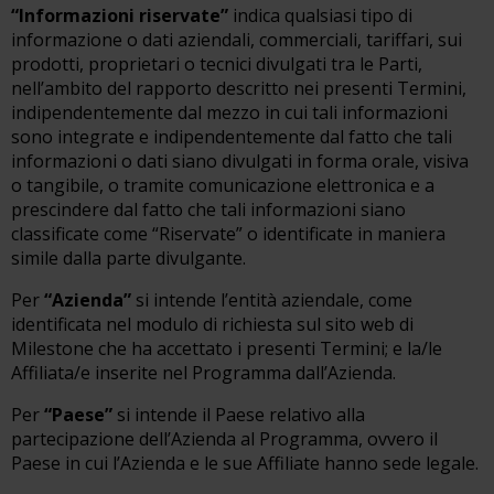
“Informazioni riservate”
indica qualsiasi tipo di
informazione o dati aziendali, commerciali, tariffari, sui
prodotti, proprietari o tecnici divulgati tra le Parti,
nell’ambito del rapporto descritto nei presenti Termini,
indipendentemente dal mezzo in cui tali informazioni
sono integrate e indipendentemente dal fatto che tali
informazioni o dati siano divulgati in forma orale, visiva
o tangibile, o tramite comunicazione elettronica e a
prescindere dal fatto che tali informazioni siano
classificate come “Riservate” o identificate in maniera
simile dalla parte divulgante.
Per
“Azienda”
si intende l’entità aziendale, come
identificata nel modulo di richiesta sul sito web di
Milestone che ha accettato i presenti Termini; e la/le
Affiliata/e inserite nel Programma dall’Azienda.
Per
“Paese”
si intende il Paese relativo alla
partecipazione dell’Azienda al Programma, ovvero il
Paese in cui l’Azienda e le sue Affiliate hanno sede legale.