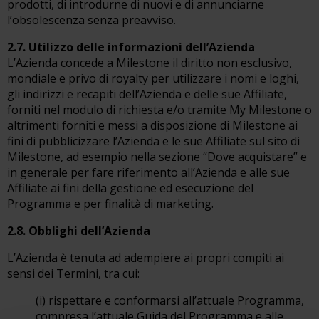
prodotti, di introdurne di nuovi e di annunciarne
l’obsolescenza senza preavviso.
2.7. Utilizzo delle informazioni dell’Azienda
L’Azienda concede a Milestone il diritto non esclusivo,
mondiale e privo di royalty per utilizzare i nomi e loghi,
gli indirizzi e recapiti dell’Azienda e delle sue Affiliate,
forniti nel modulo di richiesta e/o tramite My Milestone o
altrimenti forniti e messi a disposizione di Milestone ai
fini di pubblicizzare l’Azienda e le sue Affiliate sul sito di
Milestone, ad esempio nella sezione “Dove acquistare” e
in generale per fare riferimento all’Azienda e alle sue
Affiliate ai fini della gestione ed esecuzione del
Programma e per finalità di marketing.
2.8. Obblighi dell’Azienda
L’Azienda è tenuta ad adempiere ai propri compiti ai
sensi dei Termini, tra cui:
(i) rispettare e conformarsi all’attuale Programma,
compresa l’attuale Guida del Programma e alle