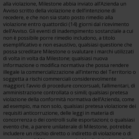
alla violazione, Milestone abbia inviato all’Azienda un
Avviso scritto della violazione e dell’intenzione di
recedere, e che non sia stato posto rimedio alla
violazione entro quattordici (14) giorni dal ricevimento
dell’Avviso. Gli eventi di inadempimento sostanziale a cui
non è possibile porre rimedio includono, a titolo
esemplificativo e non esaustivo, qualsiasi questione che
possa screditare Milestone o svalutare i marchi utilizzati
di volta in volta da Milestone; qualsiasi nuova
informazione o modifica normativa che possa rendere
illegale la commercializzazione all’interno del Territorio o
soggetta a rischi commerciali considerevolmente
maggiori; l’avvio di procedure concorsuali, fallimentari, di
amministrazione controllata o simili; qualsiasi pretesa
violazione della conformità normativa dell’Azienda, come
ad esempio, ma non solo, qualsiasi pretesa violazione dei
requisiti anticorruzione, delle leggi in materia di
concorrenza o dei controlli sulle esportazioni; o qualsiasi
evento che, a parere unilaterale di Milestone, potrebbe
includere un rischio diretto o indiretto di violazione o di