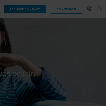
PRENDRE CONTACT
CONNEXION
vos besoins
ici
sont
.