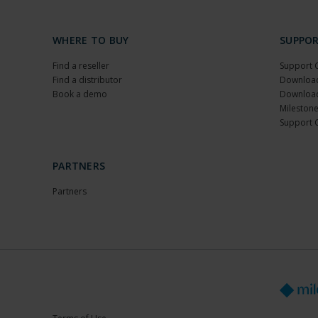
WHERE TO BUY
SUPPO
Find a reseller
Support 
Find a distributor
Download
Book a demo
Download
Milestone
Support 
PARTNERS
Partners