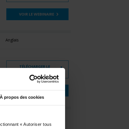
VOIR LE WEBINAIRE
Anglais
TÉLÉCHARGER LE
WEBINAIRE
VOIR LE WEBINAIRE
À propos des cookies
Anglais
ctionnant « Autoriser tous