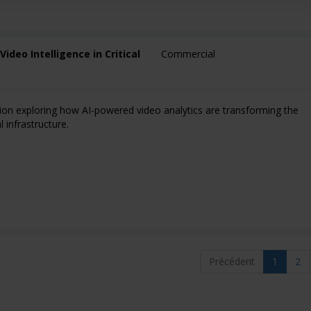
ideo Intelligence in Critical
Commercial
sion exploring how AI-powered video analytics are transforming the
l infrastructure.
Précédent
1
2