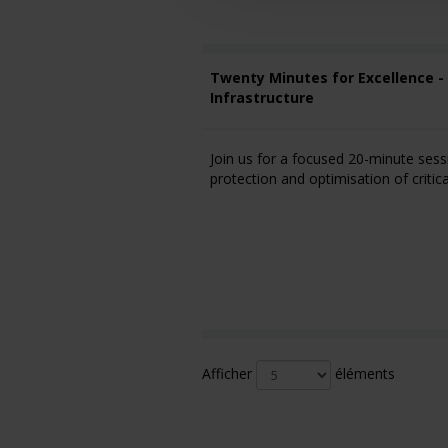
Twenty Minutes for Excellence - V
Infrastructure
Join us for a focused 20-minute ses
protection and optimisation of critica
Afficher
éléments