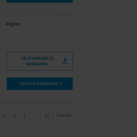
Anglais
TÉLÉCHARGER LE
WEBINAIRE
VOIR LE WEBINAIRE
3
4
5
…
22
Suivant