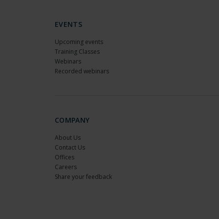
EVENTS
Upcoming events
Training Classes
Webinars
Recorded webinars
COMPANY
About Us
Contact Us
Offices
Careers
Share your feedback