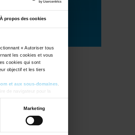
À propos des cookies
ctionnant « Autoriser tous
ernant les cookies et vous
les cookies qui sont
r objectif et les tiers
com et aux sous-domaines
.
re de navigateur pour la
ous pouvez toujours
modifier
Marketing