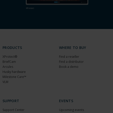
PRODUCTS
WHERE TO BUY
XProtect®
Find a reseller
BriefCam
Find a distributor
Arcules
Book a demo
Husky hardware
Milestone Care™
VLM
SUPPORT
EVENTS
Support Center
Upcoming events