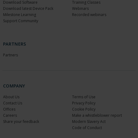
Download Software
Training Classes
Download latest Device Pack
Webinars
Milestone Learning
Recorded webinars
Support Community
PARTNERS
Partners
COMPANY
About Us
Terms of Use
Contact Us
Privacy Policy
Offices
Cookie Policy
Careers
Make a whistleblower report
Share your feedback
Modern Slavery Act
Code of Conduct