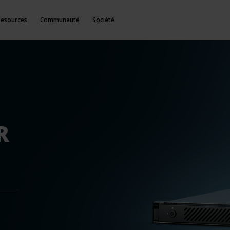
Resources
Communauté
Société
R