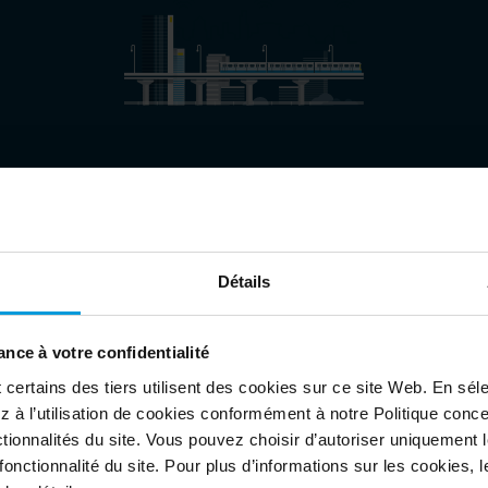
Surveillance des petites villes
C
et
Surveillance du trafic et de la sécurité
Co
publique
et
Détails
nce à votre confidentialité
ertains des tiers utilisent des cookies sur ce site Web. En séle
 à l’utilisation de cookies conformément à notre Politique conc
tionnalités du site. Vous pouvez choisir d’autoriser uniquement 
onctionnalité du site. Pour plus d’informations sur les cookies, leu