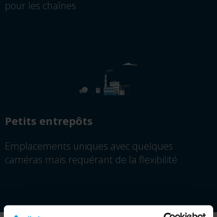
pour les chaînes
Petits entrepôts
Emplacements uniques avec quelques
caméras mais requérant de la flexibilité