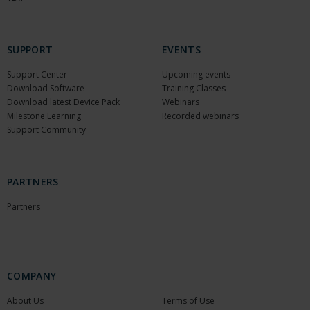
SUPPORT
EVENTS
Support Center
Upcoming events
Download Software
Training Classes
Download latest Device Pack
Webinars
Milestone Learning
Recorded webinars
Support Community
PARTNERS
Partners
COMPANY
About Us
Terms of Use