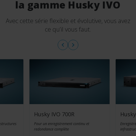
la gamme Husky IVO
Avec cette série flexible et évolutive, vous avez
ce qu’il vous faut.
Husky IVO 700R
Husky
astructures
Pour un enregistrement continu et
Enregistr
redondance complète
infrastru