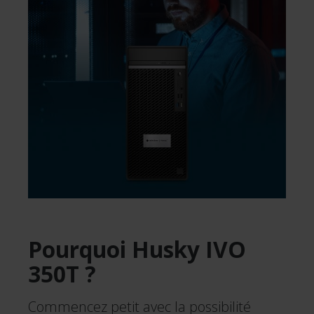
Pourquoi Husky IVO
350T ?
Commencez petit avec la possibilité