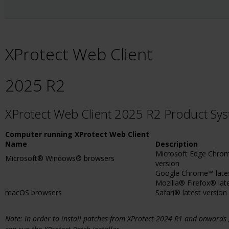
XProtect Web Client
2025 R2
XProtect Web Client 2025 R2 Product Sy
Computer running XProtect Web Client
Name
Description
Microsoft Edge Chrom
Microsoft® Windows® browsers
version
Google Chrome™ lates
Mozilla® Firefox® lat
macOS browsers
Safari® latest version
Note: In order to install patches from XProtect 2024 R1 and onwards