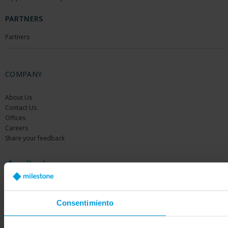
PARTNERS
Partners
COMPANY
About Us
Contact Us
Offices
Careers
Share your feedback
Consentimiento
Copyright © 2026 Milestone Systems A/S. All rights reserved.