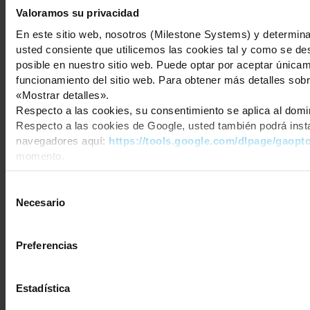
Valoramos su privacidad
En este sitio web, nosotros (Milestone Systems) y determinad
usted consiente que utilicemos las cookies tal y como se des
posible en nuestro sitio web. Puede optar por aceptar única
funcionamiento del sitio web. Para obtener más detalles sobre
«Mostrar detalles».
Respecto a las cookies, su consentimiento se aplica al dom
Respecto a las cookies de Google, usted también podrá insta
navegadores aquí:
https://tools.google.com/dlpage/gaopt
momento.
Selección
Necesario
de
consentimiento
Preferencias
Estadística