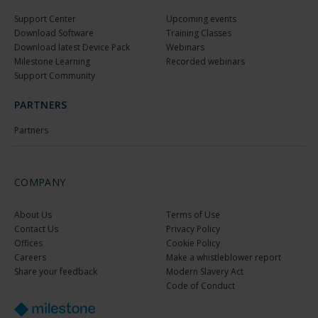
Support Center
Upcoming events
Download Software
Training Classes
Download latest Device Pack
Webinars
Milestone Learning
Recorded webinars
Support Community
PARTNERS
Partners
COMPANY
About Us
Terms of Use
Contact Us
Privacy Policy
Offices
Cookie Policy
Careers
Make a whistleblower report
Share your feedback
Modern Slavery Act
Code of Conduct