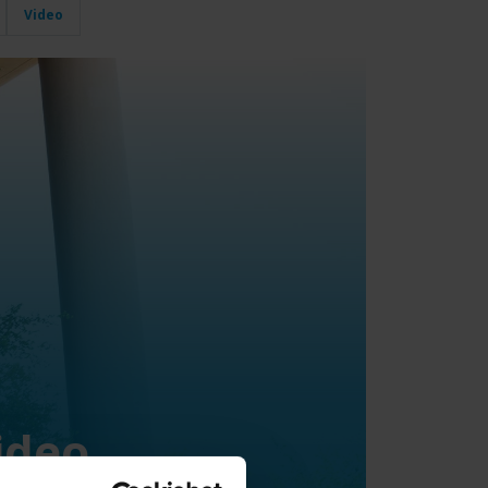
Video
ideo