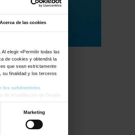
Acerca de las cookies
Al elegir «Permitir todas las
ca de cookies y obtendrá la
kies que sean estrictamente
 su finalidad y los terceros
n los subdominios
o de inhabilitación de Google
 podrá
modificar su
Marketing