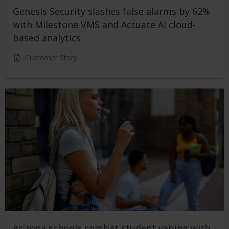
Genesis Security slashes false alarms by 62%
with Milestone VMS and Actuate AI cloud-
based analytics
Customer Story
Arizona schools combat student vaping with