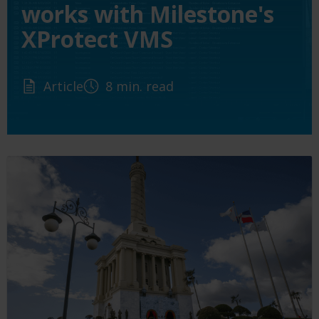
works with Milestone's
XProtect VMS
Article
8 min. read