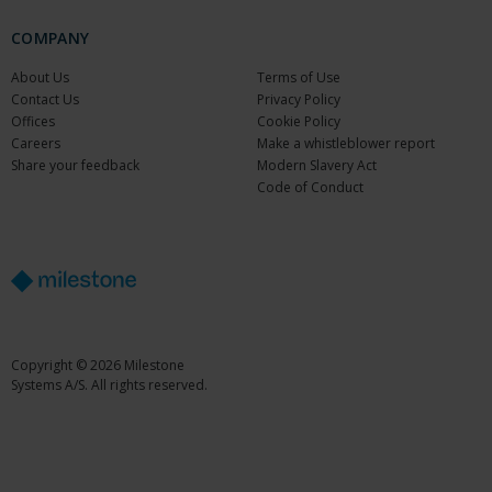
COMPANY
About Us
Terms of Use
Contact Us
Privacy Policy
Offices
Cookie Policy
Careers
Make a whistleblower report
Share your feedback
Modern Slavery Act
Code of Conduct
Copyright © 2026 Milestone
Systems A/S. All rights reserved.