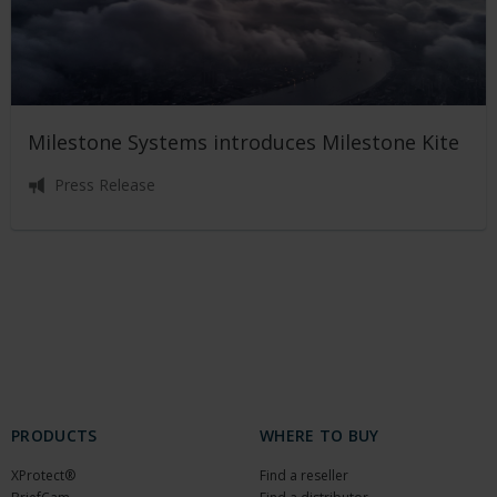
Milestone Systems introduces Milestone Kite
Press Release
PRODUCTS
WHERE TO BUY
XProtect®
Find a reseller