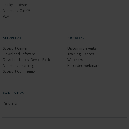
Husky hardware
Milestone Care™
VLM
SUPPORT
EVENTS
Support Center
Upcoming events
Download Software
Training Classes
Download latest Device Pack
Webinars
Milestone Learning
Recorded webinars
Support Community
PARTNERS
Partners