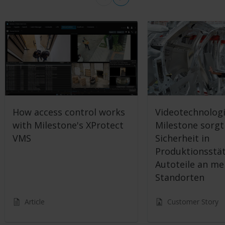
How access control works
Videotechnolog
with Milestone's XProtect
Milestone sorgt
VMS
Sicherheit in
Produktionsstät
Autoteile an m
Standorten
Article
Customer Story