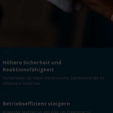
Höhere Sicherheit und
Reaktionsfähigkeit
Kombinieren Sie Video und physische Zutrittskontrolle für
effektivere Sicherheit
Betriebseffizienz steigern
Anwender sind besser gerüstet, um Ereignisse zu